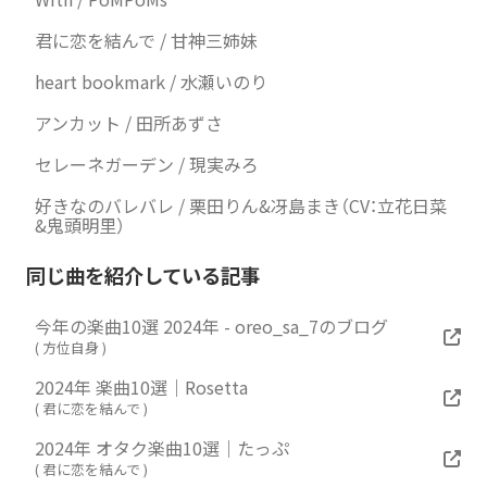
君に恋を結んで / 甘神三姉妹
heart bookmark / 水瀬いのり
アンカット / 田所あずさ
セレーネガーデン / 現実みろ
好きなのバレバレ / 栗田りん&冴島まき（CV：立花日菜
&鬼頭明里）
同じ曲を紹介している記事
今年の楽曲10選 2024年 - oreo_sa_7のブログ
(
方位自身
)
2024年 楽曲10選｜Rosetta
(
君に恋を結んで
)
2024年 オタク楽曲10選｜たっぷ
(
君に恋を結んで
)