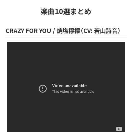
楽曲10選まとめ
CRAZY FOR YOU
/
焼塩檸檬（CV: 若山詩音）