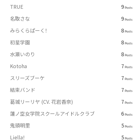
TRUE
9
Posts
名取さな
9
Posts
みらくらぱーく！
8
Posts
初星学園
8
Posts
水瀬いのり
8
Posts
Kotoha
7
Posts
スリーズブーケ
7
Posts
結束バンド
7
Posts
葛城リーリヤ (CV. 花岩香奈)
7
Posts
蓮ノ空女学院スクールアイドルクラブ
6
Posts
鬼頭明里
5
Posts
Liella!
5
Posts