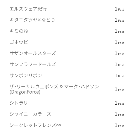
エルスウェア紀行
1
Post
キタニタツヤ✕なとり
1
Post
キミのね
1
Post
ゴホウビ
1
Post
サザンオールスターズ
1
Post
サンフラワードールズ
1
Post
サンボンリボン
1
Post
ザ・リーサルウェポンズ & マーク・ハドソン
1
Post
(DragonForce)
シトラリ
1
Post
シャイニーカラーズ
1
Post
シークレットフレンズ∞
1
Post