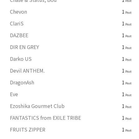
Post
Chevon
1
Post
ClariS
1
Post
DAZBEE
1
Post
DIR EN GREY
1
Post
Darko US
1
Post
Devil ANTHEM.
1
Post
DragonAsh
1
Post
Eve
1
Post
Ezoshika Gourmet Club
1
Post
FANTASTICS from EXILE TRIBE
1
Post
FRUITS ZIPPER
1
Post