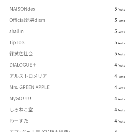
MAISONdes
5
Posts
Official髭男dism
5
Posts
shallm
5
Posts
tipToe.
5
Posts
緑黄色社会
5
Posts
DIALOGUE＋
4
Posts
アルストロメリア
4
Posts
Mrs. GREEN APPLE
4
Posts
MyGO!!!!!
4
Posts
しろねこ堂
4
Posts
わーすた
4
Posts
エマ・ヴェルデ (CV.指出毬亜)
4