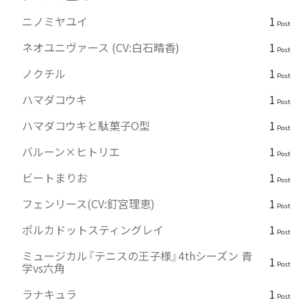
ニノミヤユイ
1
Post
ネオユニヴァース (CV:白石晴香)
1
Post
ノクチル
1
Post
ハマダコウキ
1
Post
ハマダコウキと駄菓子O型
1
Post
バルーン×ヒトリエ
1
Post
ビートまりお
1
Post
フェンリース(CV:釘宮理恵)
1
Post
ポルカドットスティングレイ
1
Post
ミュージカル『テニスの王子様』4thシーズン 青
1
Post
学vs六角
ラナキュラ
1
Post