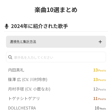
楽曲10選まとめ
2024
年に紹介された歌手
遷移先と集計方法
歌手名をクリックすると曲の一覧ページに遷移します。一覧ペ
ージは歌手名で曲を絞り込んだ状態で表示されます。
歌手名の横に表示されている Post(s) はその歌手を紹介してい
内田真礼
13
Posts
る
記事数
です。一つの記事で同じ歌手の曲を複数紹介している
篠澤 広 (CV. 川村玲奈)
13
場合でも1回とカウントします。
Posts
月村手毬 (CV. 小鹿なお)
12
Posts
トゲナシトゲアリ
11
Posts
DOLLCHESTRA
10
Posts