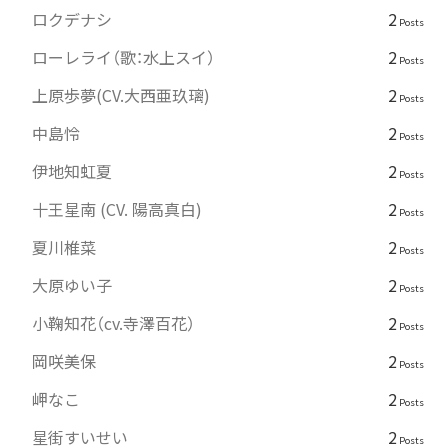
ロクデナシ
2
Posts
ローレライ（歌：水上スイ）
2
Posts
上原歩夢(CV.大西亜玖璃)
2
Posts
中島怜
2
Posts
伊地知虹夏
2
Posts
十王星南 (CV. 陽高真白)
2
Posts
夏川椎菜
2
Posts
大原ゆい子
2
Posts
小鞠知花（cv.寺澤百花）
2
Posts
岡咲美保
2
Posts
岬なこ
2
Posts
星街すいせい
2
Posts