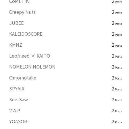
CoMETIK
2
Posts
Creepy Nuts
2
Posts
JUBEE
2
Posts
KALEIDOSCORE
2
Posts
KMNZ
2
Posts
Leo/need × KAITO
2
Posts
NOMELON NOLEMON
2
Posts
Omoinotake
2
Posts
SPYAIR
2
Posts
See-Saw
2
Posts
V.W.P
2
Posts
YOASOBI
2
Posts