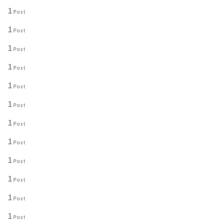
1
Post
1
Post
1
Post
1
Post
1
Post
1
Post
1
Post
1
Post
1
Post
1
Post
1
Post
1
Post