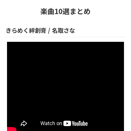
楽曲10選まとめ
きらめく絆創膏
/
名取さな