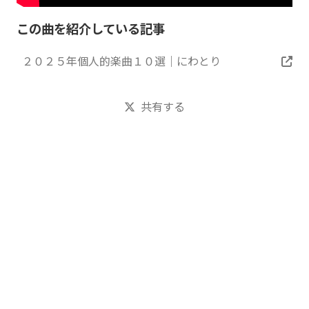
この曲を紹介している記事
２０２５年個人的楽曲１０選｜にわとり
共有する