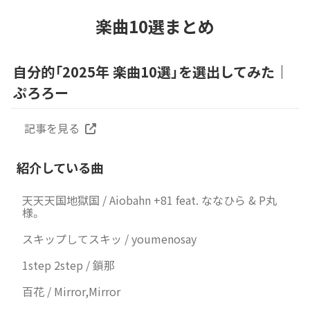
楽曲10選まとめ
自分的「2025年 楽曲10選」を選出してみた｜
ぷろろー
記事を見る
紹介している曲
天天天国地獄国 / Aiobahn +81 feat. ななひら & P丸
様。
スキップしてスキッ / youmenosay
1step 2step / 鎖那
百花 / Mirror,Mirror