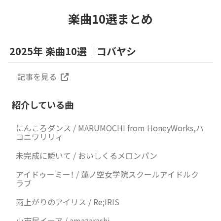
楽曲10選まとめ
2025年 楽曲10選｜コバヤシ
記事を見る
紹介している曲
にんころダンス / MARUMOCHI from HoneyWorks,ハ
コニワリリィ
未完成に瞬いて / おいしくるメロンパン
アイドゥーミー！ / 蓮ノ空女学院スクールアイドルク
ラブ
雨上がりのアイリス / Re;IRIS
小市民イーア / amazarashi