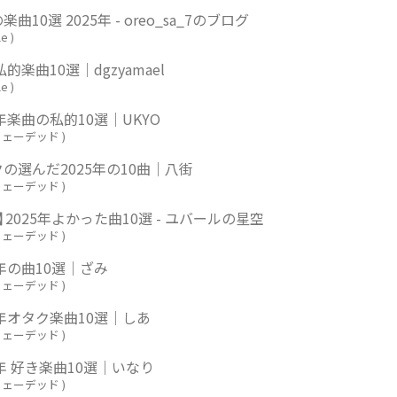
曲10選 2025年 - oreo_sa_7のブログ
le
)
私的楽曲10選｜dgzyamael
le
)
5年楽曲の私的10選｜UKYO
フェーデッド
)
の選んだ2025年の10曲｜八街
フェーデッド
)
】2025年よかった曲10選 - ユバールの星空
フェーデッド
)
5年の曲10選｜ざみ
フェーデッド
)
5年オタク楽曲10選｜しあ
フェーデッド
)
5年 好き楽曲10選｜いなり
フェーデッド
)