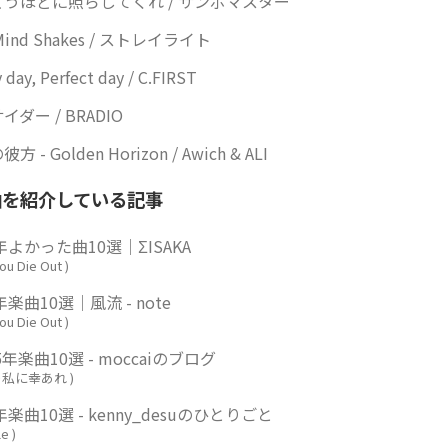
うほどに照らしてくれ / サンボマスター
 Mind Shakes / ストレイライト
 day, Perfect day / C.FIRST
イダー / BRADIO
 - Golden Horizon / Awich & ALI
曲を紹介している記事
5年よかった曲10選｜ΣISAKA
You Die Out
)
年楽曲10選｜風流 - note
You Die Out
)
5年楽曲10選 - moccaiのブログ
の私に幸あれ
)
年楽曲10選 - kenny_desuのひとりごと
le
)