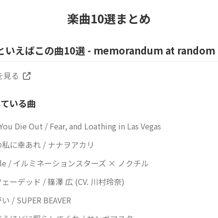
楽曲10選まとめ
といえばこの曲10選 - memorandum at random
を見る
している曲
 You Die Out / Fear, and Loathing in Las Vegas
私に幸あれ / ナナヲアカリ
rkle / イルミネーションスターズ × ノクチル
ェーデッド / 篠澤 広 (CV. 川村玲奈)
 / SUPER BEAVER