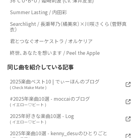
36℃ U･B･U / 姫崎莉波 (CV. 薄井友里)
Summer Lasting / 内田彩
Searchlight / 長瀬琴乃（橘美來）×川咲さくら（菅野真
衣）
君とつなぐオーケストラ / オルケリア
終世、あなたを想います / Peel the Apple
同じ曲を紹介している記事
2025楽曲ベスト10 | でぃーほんのブログ
(
Check Make Mate
)
#2025年楽曲10選 - moccaiのブログ
(
イエロー♡ビート
)
2025年好きな楽曲10選 - Log
(
イエロー♡ビート
)
2025年楽曲10選 - kenny_desuのひとりごと