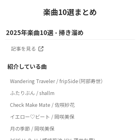
楽曲10選まとめ
2025年楽曲10選 - 掃き溜め
記事を見る
紹介している曲
Wandering Traveler / fripSide（阿部寿世）
ふたりぶん / shallm
Check Make Mate / 佐咲紗花
イエロー♡ビート / 岡咲美保
月の季節 / 岡咲美保