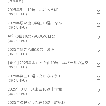
(
月の季節
)
2025年楽曲10選 - ねこおきば
(
36℃ U･B･U
)
2025年思い出の楽曲10選｜なん
(
36℃ U･B･U
)
今年の曲10選 - ACOGの日記
(
36℃ U･B･U
)
2025年好きな曲10選｜おふ
(
36℃ U･B･U
)
【総括】2025年よかった曲10選 - ユバールの星空
(
36℃ U･B･U
)
2025年楽曲10選 - たかみはうす
(
36℃ U･B･U
)
2025年リリース楽曲10選｜付箋
(
36℃ U･B･U
)
2025年の良かった曲10選 - 雑記林