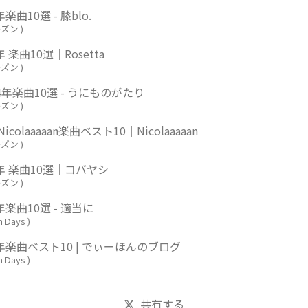
年楽曲10選 - 膝blo.
ーズン
)
年 楽曲10選｜Rosetta
ーズン
)
24年楽曲10選 - うにものがたり
ーズン
)
 Nicolaaaaan楽曲ベスト10｜Nicolaaaaan
ーズン
)
4年 楽曲10選｜コバヤシ
ーズン
)
4年楽曲10選 - 適当に
n Days
)
4年楽曲ベスト10 | でぃーほんのブログ
n Days
)
共有する