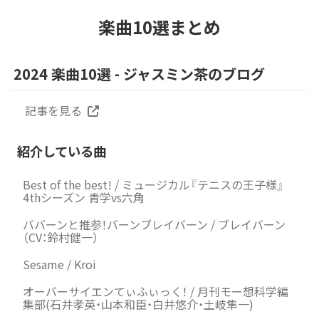
楽曲10選まとめ
2024 楽曲10選 - ジャスミン茶のブログ
記事を見る
紹介している曲
Best of the best! / ミュージカル『テニスの王子様』
4thシーズン 青学vs六角
ババーンと推参！バーンブレイバーン / ブレイバーン
（CV：鈴村健一）
Sesame / Kroi
オーバーサイエンてぃふぃっく！ / 月刊モー想科学編
集部(石井孝英・山本和臣・白井悠介・土岐隼一)